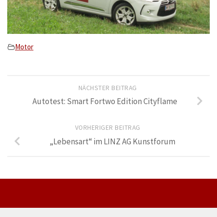
Motor
NÄCHSTER BEITRAG
Autotest: Smart Fortwo Edition Cityflame
VORHERIGER BEITRAG
„Lebensart“ im LINZ AG Kunstforum