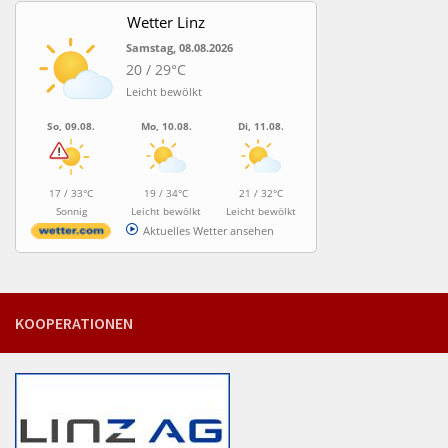
Wetter Linz
Samstag, 08.08.2026
20 / 29°C
Leicht bewölkt
So, 09.08.
Mo, 10.08.
Di, 11.08.
17 / 33°C
19 / 34°C
21 / 32°C
Sonnig
Leicht bewölkt
Leicht bewölkt
Aktuelles Wetter ansehen
KOOPERATIONEN