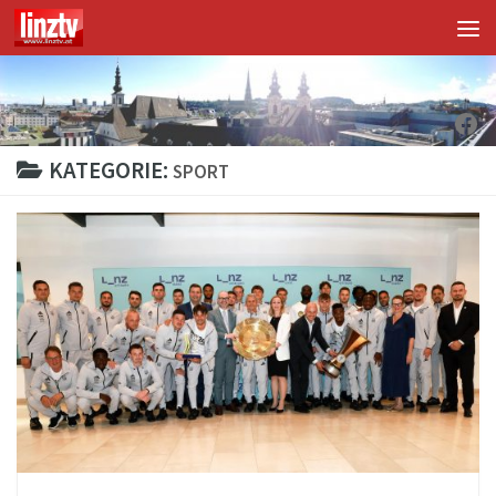
Unter dem Inhalt
Fac
KATEGORIE:
SPORT