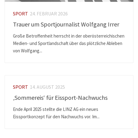
SPORT
24. FEBRUAR 2026
Trauer um Sportjournalist Wolfgang Irrer
Große Betroffenheit herrscht in der oberösterreichischen
Medien- und Sportlandschaft über das plötzliche Ableben
von Wolfgang...
SPORT
14. AUGUST 2025
‚Sommereis‘ für Eissport-Nachwuchs
Ende April 2025 stellte die LINZ AG ein neues
Eissportkonzept für den Nachwuchs vor. Im...