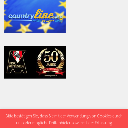
Bitte bestätigen Sie, dass Sie mit der Verwendung von Cookies durch
uns oder mögliche Drittanbieter sowie mit der Erfassung