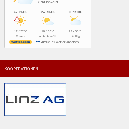
Leicht bewölkt
So, 09.08.
Mo, 10.08.
Di, 11.08.
17 / 32°C
18 / 35°C
24 / 33°C
Sonnig
Leicht bewölkt
Wolkig
Aktuelles Wetter ansehen
KOOPERATIONEN