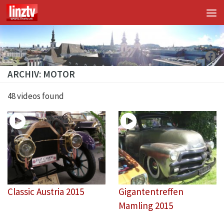
Unter dem Inhalt
Fac
ARCHIV: MOTOR
48 videos found
Classic Austria 2015
Gigantentreffen
Mamling 2015