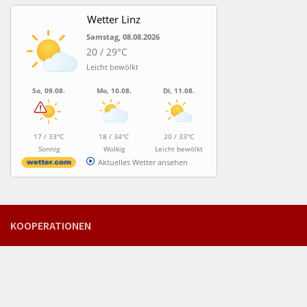
Wetter Linz
Samstag, 08.08.2026
20 / 29°C
Leicht bewölkt
So, 09.08.
Mo, 10.08.
Di, 11.08.
17 / 33°C
18 / 34°C
20 / 33°C
Sonnig
Wolkig
Leicht bewölkt
Aktuelles Wetter ansehen
KOOPERATIONEN