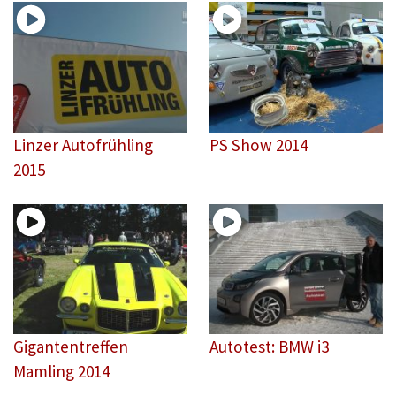
Linzer Autofrühling
PS Show 2014
2015
Gigantentreffen
Autotest: BMW i3
Mamling 2014