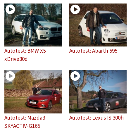
Autotest: BMW X5
Autotest: Abarth 595
xDrive30d
Autotest: Mazda3
Autotest: Lexus IS 300h
SKYACTIV-G165