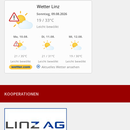
Wetter Linz
Sonntag, 09.08.2026
19 / 33°C
Leicht bewölkt
Mo, 10.08.
Di, 11.08.
Mi, 12.08.
21 / 35°C
21 / 31°C
19 / 30°C
Leicht bewölkt
Leicht bewölkt
Leicht bewölkt
Aktuelles Wetter ansehen
KOOPERATIONEN