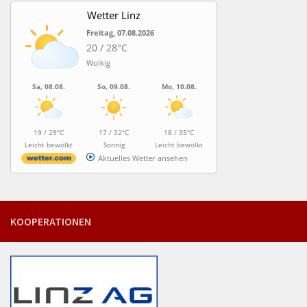
Wetter Linz
Freitag, 07.08.2026
20 / 28°C
Wolkig
Sa, 08.08.
So, 09.08.
Mo, 10.08.
19 / 29°C
17 / 32°C
18 / 35°C
Leicht bewölkt
Sonnig
Leicht bewölkt
Aktuelles Wetter ansehen
KOOPERATIONEN