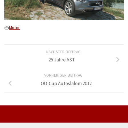
Motor
NÄCHSTER BEITRAG
25 Jahre AST
VORHERIGER BEITRAG
OÖ-Cup Autoslalom 2012