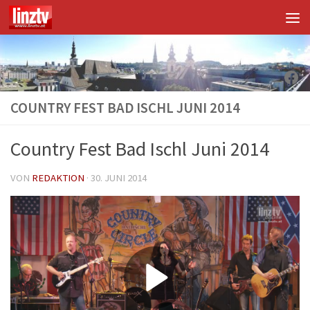
Unter dem Inhalt
Fac
COUNTRY FEST BAD ISCHL JUNI 2014
Country Fest Bad Ischl Juni 2014
VON
REDAKTION
·
30. JUNI 2014