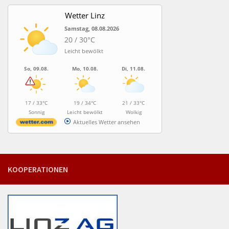
Wetter Linz
Samstag, 08.08.2026
20 / 30°C
Leicht bewölkt
So, 09.08.
Mo, 10.08.
Di, 11.08.
17 / 33°C
19 / 34°C
21 / 33°C
Sonnig
Leicht bewölkt
Wolkig
Aktuelles Wetter ansehen
KOOPERATIONEN