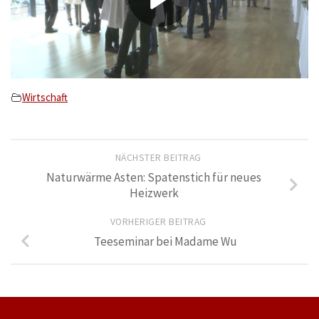
Wirtschaft
NÄCHSTER BEITRAG
Naturwärme Asten: Spatenstich für neues
Heizwerk
VORHERIGER BEITRAG
Teeseminar bei Madame Wu