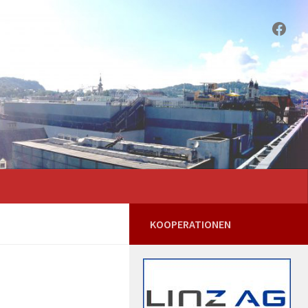
Face
KOOPERATIONEN