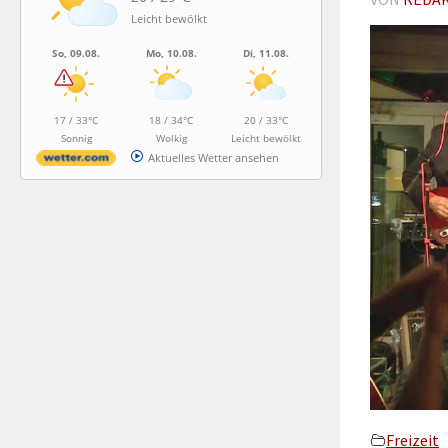
Leicht bewölkt
So, 09.08.
Mo, 10.08.
Di, 11.08.
17 / 33°C
18 / 34°C
20 / 33°C
Sonnig
Wolkig
Leicht bewölkt
Aktuelles Wetter ansehen
Freizeit