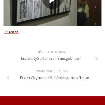
Freizeit
NÄCHSTER BEITRAG
Erste CitySurfer in Linz ausgebildet
VORHERIGER BEITRAG
Erster Cityrunner für Verlängerung Traun