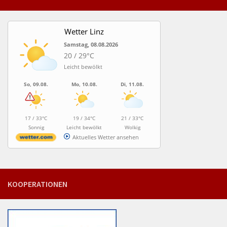
Wetter Linz
Samstag, 08.08.2026
20 / 29°C
Leicht bewölkt
So, 09.08.
Mo, 10.08.
Di, 11.08.
17 / 33°C
19 / 34°C
21 / 33°C
Sonnig
Leicht bewölkt
Wolkig
Aktuelles Wetter ansehen
KOOPERATIONEN