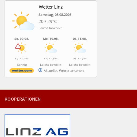
Wetter Linz
Samstag, 08.08.2026
20 / 29°C
Leicht bewölkt
So, 09.08.
Mo, 10.08.
Di, 11.08.
17 / 33°C
19 / 34°C
21 / 32°C
Sonnig
Leicht bewölkt
Leicht bewölkt
Aktuelles Wetter ansehen
KOOPERATIONEN