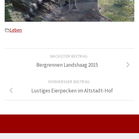
Leben
NÄCHSTER BEITRAG
Bergrennen Landshaag 2015
VORHERIGER BEITRAG
Lustiges Eierpecken im Altstadt-Hof