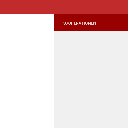
Face
KOOPERATIONEN