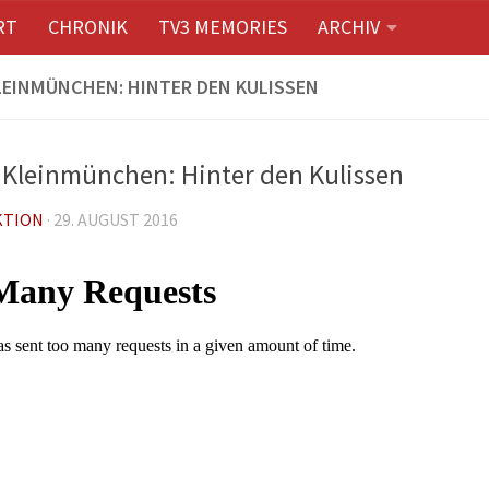
RT
CHRONIK
TV3 MEMORIES
ARCHIV
LEINMÜNCHEN: HINTER DEN KULISSEN
 Kleinmünchen: Hinter den Kulissen
KTION
·
29. AUGUST 2016