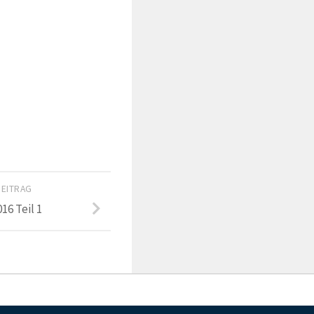
BEITRAG
16 Teil 1