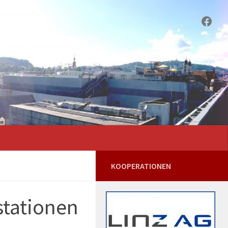
Face
KOOPERATIONEN
stationen