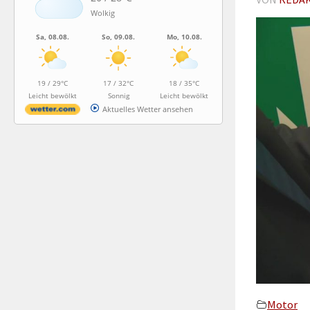
Wolkig
Sa, 08.08.
So, 09.08.
Mo, 10.08.
19 / 29°C
17 / 32°C
18 / 35°C
Leicht bewölkt
Sonnig
Leicht bewölkt
Aktuelles Wetter ansehen
Motor