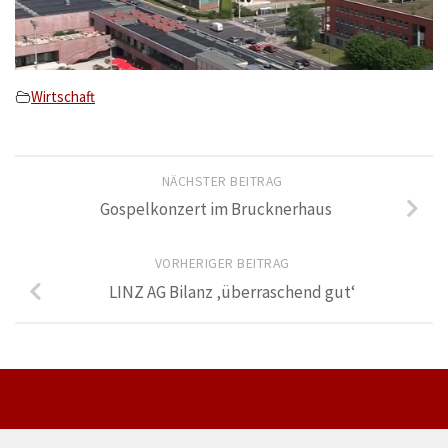
Wirtschaft
NÄCHSTER BEITRAG
Gospelkonzert im Brucknerhaus
VORHERIGER BEITRAG
LINZ AG Bilanz ‚überraschend gut‘