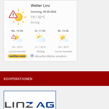
Wetter Linz
Sonntag, 09.08.2026
19 / 32°C
Sonnig
Mo, 10.08.
Di, 11.08.
Mi, 12.08.
20 / 35°C
21 / 32°C
20 / 30°C
Leicht bewölkt
Wolkig
Leicht bewölkt
Aktuelles Wetter ansehen
KOOPERATIONEN