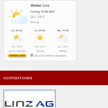
Wetter Linz
Freitag, 07.08.2026
20 / 29°C
Wolkig
Sa, 08.08.
So, 09.08.
Mo, 10.08.
20 / 29°C
18 / 32°C
22 / 33°C
Leicht bewölkt
Sonnig
Wolkig
Aktuelles Wetter ansehen
KOOPERATIONEN