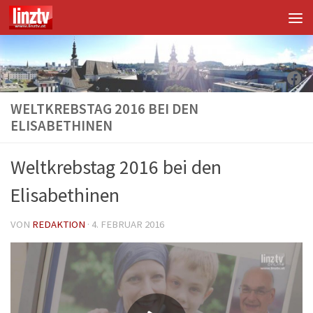
Unter dem Inhalt
Fac
WELTKREBSTAG 2016 BEI DEN
ELISABETHINEN
Weltkrebstag 2016 bei den
Elisabethinen
VON
REDAKTION
·
4. FEBRUAR 2016