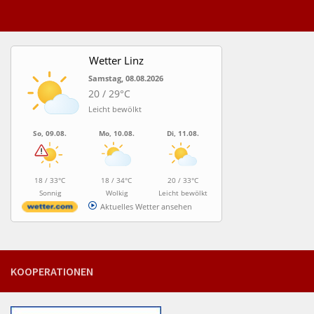
Wetter Linz
Samstag, 08.08.2026
20 / 29°C
Leicht bewölkt
So, 09.08.
Mo, 10.08.
Di, 11.08.
18 / 33°C
18 / 34°C
20 / 33°C
Sonnig
Wolkig
Leicht bewölkt
Aktuelles Wetter ansehen
KOOPERATIONEN