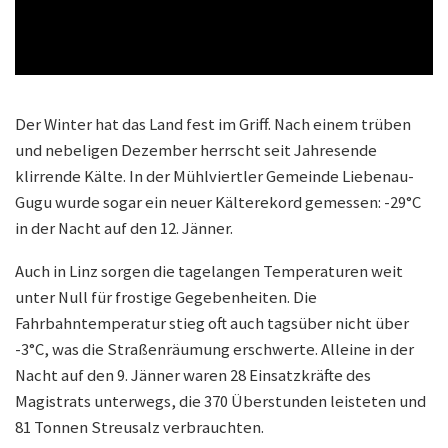
Der Winter hat das Land fest im Griff. Nach einem trüben
und nebeligen Dezember herrscht seit Jahresende
klirrende Kälte. In der Mühlviertler Gemeinde Liebenau-
Gugu wurde sogar ein neuer Kälterekord gemessen: -29°C
in der Nacht auf den 12. Jänner.
Auch in Linz sorgen die tagelangen Temperaturen weit
unter Null für frostige Gegebenheiten. Die
Fahrbahntemperatur stieg oft auch tagsüber nicht über
-3°C, was die Straßenräumung erschwerte. Alleine in der
Nacht auf den 9. Jänner waren 28 Einsatzkräfte des
Magistrats unterwegs, die 370 Überstunden leisteten und
81 Tonnen Streusalz verbrauchten.