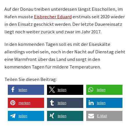
Auf der Donau treiben unterdessen längst Eisschollen, im
Hafen musste
Eisbrecher Eduard
erstmals seit 2020 wieder
in den Einsatz geschickt werden. Der letzte Dauereinsatz
liegt noch weiter zurück und zwar im Jahr 2017.
In den kommenden Tagen soll es mit der Eiseskälte
allerdings vorbei sein, noch in der Nacht auf Dienstag zieht
eine Warmfront über das Land und sorgt in den
kommenden Tagen für mildere Temperaturen.
Teilen Sie diesen Beitrag:
teilen
teilen
teilen
merken
teilen
teilen
teilen
teilen
E-Mail