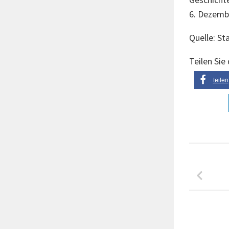
6. Dezembe
Quelle: St
Teilen Sie
teilen