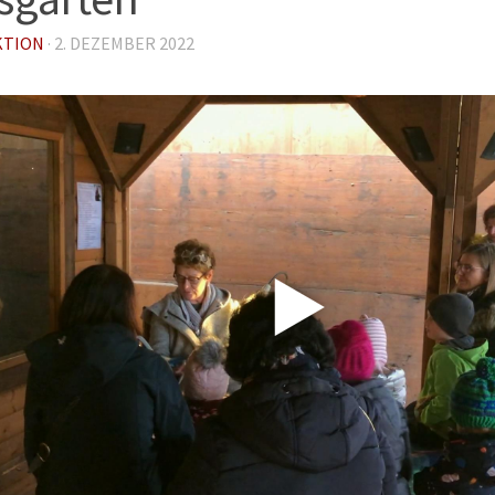
KTION
·
2. DEZEMBER 2022