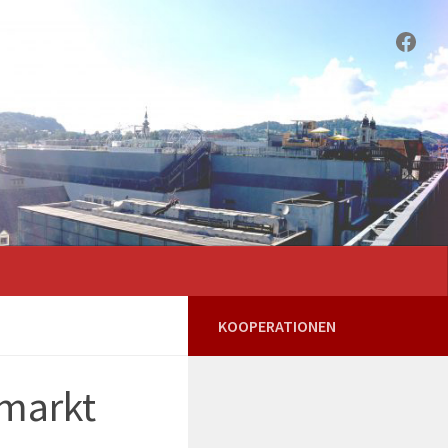
Face
KOOPERATIONEN
markt