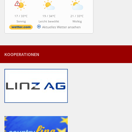
17 / 33°C
19 / 34°C
21 / 33°C
Sonnig
Leicht bewölkt
Wolkig
Aktuelles Wetter ansehen
KOOPERATIONEN