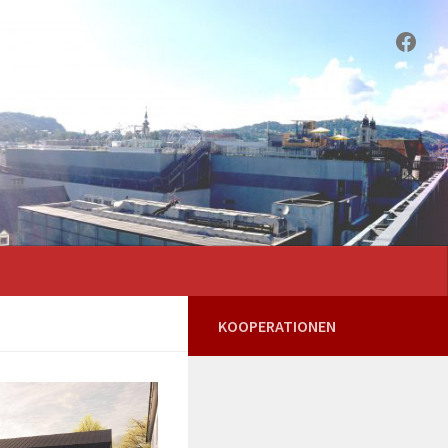
Face
KOOPERATIONEN