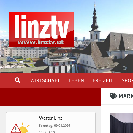
Unter dem Inhalt
WIRTSCHAFT
LEBEN
FREIZEIT
SPO
MARK
Wetter Linz
Sonntag, 09.08.2026
19 / 32°C