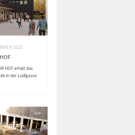
EMBER 2025
 HOF
UR HOF erhält das
de in der Ludlgasse