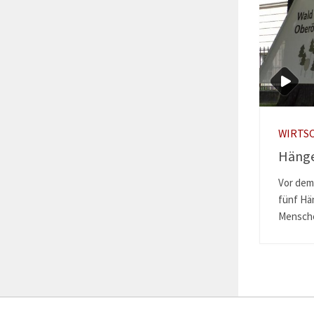
WIRTS
Hänge
Vor dem
fünf Hä
Menschen