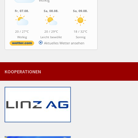
Wolkig
Fr, 07.08.
Sa, 08.08.
So, 09.08.
20 / 27°C
20 / 29°C
18 / 32°C
Wolkig
Leicht bewölkt
Sonnig
Aktuelles Wetter ansehen
KOOPERATIONEN