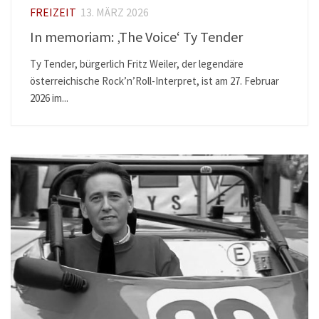
FREIZEIT
13. MÄRZ 2026
In memoriam: ‚The Voice‘ Ty Tender
Ty Tender, bürgerlich Fritz Weiler, der legendäre
österreichische Rock’n’Roll-Interpret, ist am 27. Februar
2026 im...