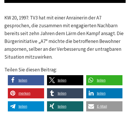
KW 20, 1997: TV3 hat mit einer Anrainerin der A7
gesprochen, die zusammen mit engagierten Nachbarn
bereits seit zehn Jahren dem Lärm den Kampf ansagt. Die
Bürgerinitiative „A7“ möchte die betroffenen Bewohner
anspornen, selber an der Verbesserung der untragbaren
Situation mitzuwirken.
Teilen Sie diesen Beitrag:
teilen
teilen
teilen
merken
teilen
teilen
teilen
teilen
E-Mail