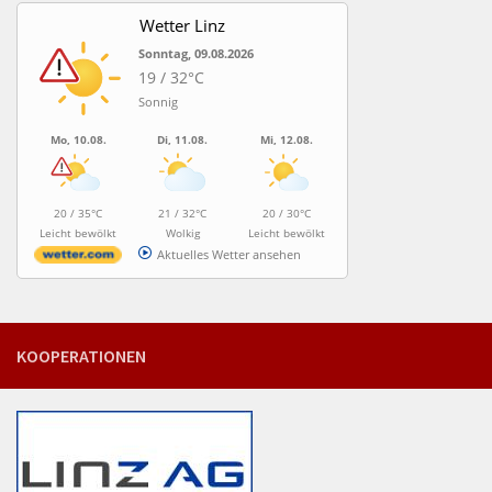
Wetter Linz
Sonntag, 09.08.2026
19 / 32°C
Sonnig
Mo, 10.08.
Di, 11.08.
Mi, 12.08.
20 / 35°C
21 / 32°C
20 / 30°C
Leicht bewölkt
Wolkig
Leicht bewölkt
Aktuelles Wetter ansehen
KOOPERATIONEN