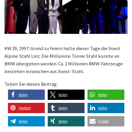
KW 29, 1997: Grund zu feiern hatte dieser Tage die Voest
Alpine Stahl Linz: Die Millionste Tonne Stahl konnte an
BMW übergeben werden. Ca. 2 Millionen BMW-Fahrzeuge
bestehen inzwischen aus Voest-Stahl.
Teilen Sie diesen Beitrag:
teilen
teilen
teilen
merken
teilen
teilen
teilen
teilen
E-Mail