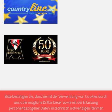
Bitte bestätigen Sie, dass Sie mit der Verwendung von Cookies durch
uns oder mögliche Drittanbieter sowie mit der Erfassung
personenbezogener Daten im technisch notwendigen Rahmen