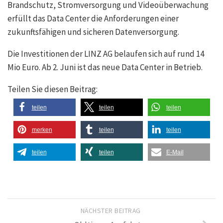
Brandschutz, Stromversorgung und Videoüberwachung
erfüllt das Data Center die Anforderungen einer
zukunftsfähigen und sicheren Datenversorgung.
Die Investitionen der LINZ AG belaufen sich auf rund 14
Mio Euro. Ab 2. Juni ist das neue Data Center in Betrieb.
Teilen Sie diesen Beitrag:
teilen
teilen
teilen
merken
teilen
teilen
teilen
teilen
E-Mail
NÄCHSTER BEITRAG