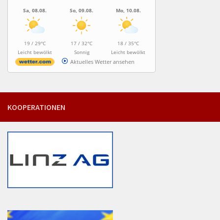
Sa, 08.08.
So, 09.08.
Mo, 10.08.
19 / 29°C
17 / 32°C
18 / 35°C
Leicht bewölkt
Sonnig
Leicht bewölkt
Aktuelles Wetter ansehen
KOOPERATIONEN