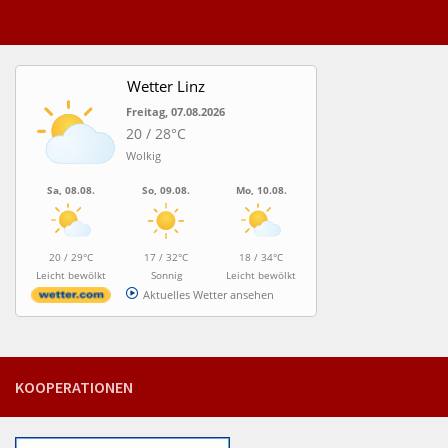
Wetter Linz
Freitag, 07.08.2026
20 / 28°C
Wolkig
Sa, 08.08.
So, 09.08.
Mo, 10.08.
20 / 29°C
17 / 32°C
18 / 34°C
Leicht bewölkt
Sonnig
Leicht bewölkt
Aktuelles Wetter ansehen
KOOPERATIONEN