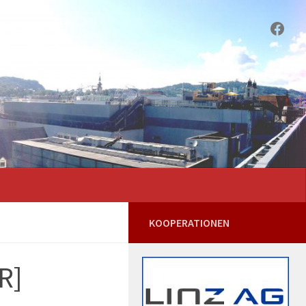
Face
KOOPERATIONEN
R]