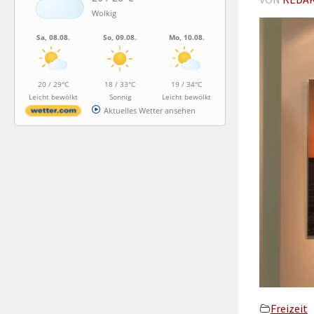
Wolkig
Sa, 08.08.
So, 09.08.
Mo, 10.08.
20 / 29°C
18 / 33°C
19 / 34°C
Leicht bewölkt
Sonnig
Leicht bewölkt
Aktuelles Wetter ansehen
Freizeit