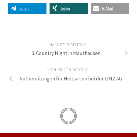
teilen
teilen
E-Mail
NÄCHSTER BEITRAG
3. Country Night in Mauthausen
VORHERIGER BEITRAG
Vorbereitungen für Heizsaison bei der LINZ AG