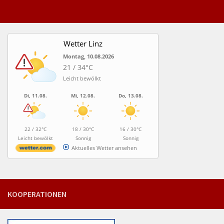
Wetter Linz
Montag, 10.08.2026
21 / 34°C
Leicht bewölkt
Di, 11.08.
Mi, 12.08.
Do, 13.08.
22 / 32°C
18 / 30°C
16 / 30°C
Leicht bewölkt
Sonnig
Sonnig
Aktuelles Wetter ansehen
KOOPERATIONEN