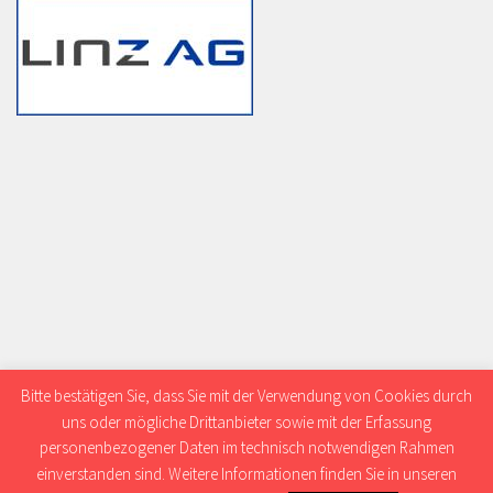
Bitte bestätigen Sie, dass Sie mit der Verwendung von Cookies durch
uns oder mögliche Drittanbieter sowie mit der Erfassung
personenbezogener Daten im technisch notwendigen Rahmen
einverstanden sind. Weitere Informationen finden Sie in unseren