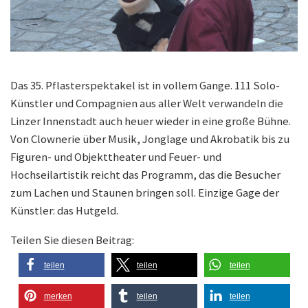
Das 35. Pflasterspektakel ist in vollem Gange. 111 Solo-
Künstler und Compagnien aus aller Welt verwandeln die
Linzer Innenstadt auch heuer wieder in eine große Bühne.
Von Clownerie über Musik, Jonglage und Akrobatik bis zu
Figuren- und Objekttheater und Feuer- und
Hochseilartistik reicht das Programm, das die Besucher
zum Lachen und Staunen bringen soll. Einzige Gage der
Künstler: das Hutgeld.
Teilen Sie diesen Beitrag:
teilen
teilen
teilen
merken
teilen
teilen