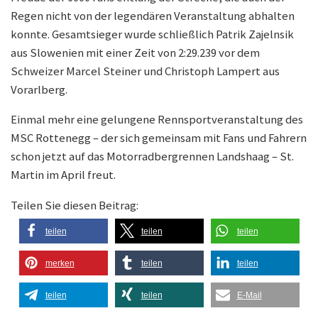
Regen nicht von der legendären Veranstaltung abhalten
konnte. Gesamtsieger wurde schließlich Patrik Zajelnsik
aus Slowenien mit einer Zeit von 2:29.239 vor dem
Schweizer Marcel Steiner und Christoph Lampert aus
Vorarlberg.
Einmal mehr eine gelungene Rennsportveranstaltung des
MSC Rottenegg – der sich gemeinsam mit Fans und Fahrern
schon jetzt auf das Motorradbergrennen Landshaag – St.
Martin im April freut.
Teilen Sie diesen Beitrag:
teilen
teilen
teilen
merken
teilen
teilen
teilen
teilen
E-Mail