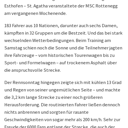
Esthofen – St. Agatha veranstaltete der MSC Rottenegg
am vergangenen Wochenende.
183 Fahrer aus 10 Nationen, darunter auch sechs Damen,
kämpften in 32 Gruppen um die Bestzeit. Und das bei stark
wechselnden Wetterbedingungen. Beim Training am
Samstag schien noch die Sonne und die Teilnehmer jagten
ihre Fahrzeuge – vom historischen Tourenwagen bis zu
Sport- und Formelwagen – auf trockenem Asphalt über
die anspruchsvolle Strecke.
Der Rennsonntag hingegen zeigte sich mit kühlen 13 Grad
und Regen von seiner ungemütlichen Seite – und machte
die 3,2 km lange Strecke zu einer noch größeren
Herausforderung. Die routinierten Fahrer ließen dennoch
nichts anbrennen und sorgten für rasante
Geschwindigkeiten von sogar mehr als 200 km/h. Sehr zur
Freude der 6000 Fans entlang der Strecke, die auch der