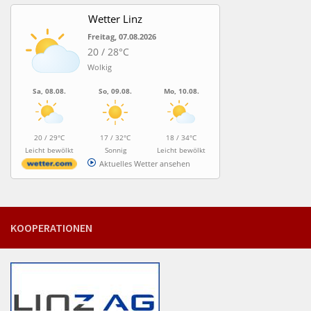
Wetter Linz
Freitag, 07.08.2026
20 / 28°C
Wolkig
Sa, 08.08.
So, 09.08.
Mo, 10.08.
20 / 29°C
17 / 32°C
18 / 34°C
Leicht bewölkt
Sonnig
Leicht bewölkt
Aktuelles Wetter ansehen
KOOPERATIONEN