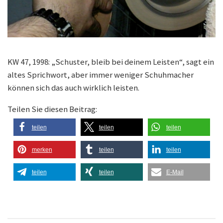
KW 47, 1998: „Schuster, bleib bei deinem Leisten“, sagt ein
altes Sprichwort, aber immer weniger Schuhmacher
können sich das auch wirklich leisten.
Teilen Sie diesen Beitrag:
teilen
teilen
teilen
merken
teilen
teilen
teilen
teilen
E-Mail