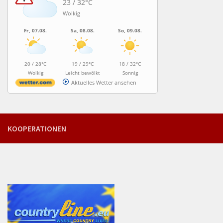
23 / 32°C
Wolkig
Fr, 07.08.
Sa, 08.08.
So, 09.08.
20 / 28°C
19 / 29°C
18 / 32°C
Wolkig
Leicht bewölkt
Sonnig
Aktuelles Wetter ansehen
KOOPERATIONEN