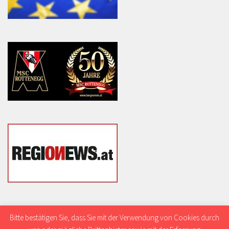
Bitte bestätigen Sie, dass Sie mit der Verwendung von Cookies durch