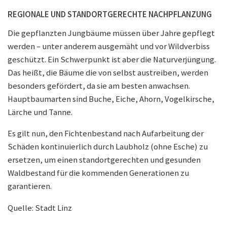
REGIONALE UND STANDORTGERECHTE NACHPFLANZUNG
Die gepflanzten Jungbäume müssen über Jahre gepflegt
werden – unter anderem ausgemäht und vor Wildverbiss
geschützt. Ein Schwerpunkt ist aber die Naturverjüngung.
Das heißt, die Bäume die von selbst austreiben, werden
besonders gefördert, da sie am besten anwachsen.
Hauptbaumarten sind Buche, Eiche, Ahorn, Vogelkirsche,
Lärche und Tanne.
Es gilt nun, den Fichtenbestand nach Aufarbeitung der
Schäden kontinuierlich durch Laubholz (ohne Esche) zu
ersetzen, um einen standortgerechten und gesunden
Waldbestand für die kommenden Generationen zu
garantieren.
Quelle: Stadt Linz