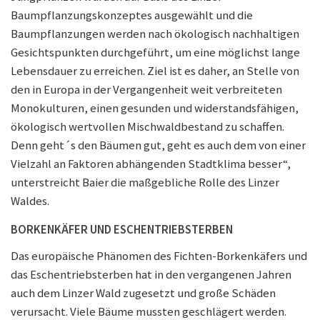
Baumpflanzungskonzeptes ausgewählt und die
Baumpflanzungen werden nach ökologisch nachhaltigen
Gesichtspunkten durchgeführt, um eine möglichst lange
Lebensdauer zu erreichen. Ziel ist es daher, an Stelle von
den in Europa in der Vergangenheit weit verbreiteten
Monokulturen, einen gesunden und widerstandsfähigen,
ökologisch wertvollen Mischwaldbestand zu schaffen.
Denn geht´s den Bäumen gut, geht es auch dem von einer
Vielzahl an Faktoren abhängenden Stadtklima besser“,
unterstreicht Baier die maßgebliche Rolle des Linzer
Waldes.
BORKENKÄFER UND ESCHENTRIEBSTERBEN
Das europäische Phänomen des Fichten-Borkenkäfers und
das Eschentriebsterben hat in den vergangenen Jahren
auch dem Linzer Wald zugesetzt und große Schäden
verursacht. Viele Bäume mussten geschlägert werden.