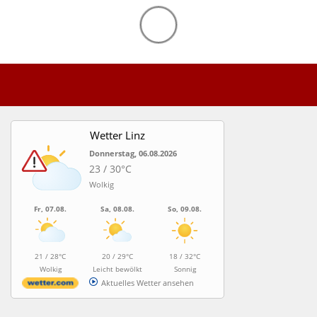
Wetter Linz
Donnerstag, 06.08.2026
23 / 30°C
Wolkig
Fr, 07.08.
Sa, 08.08.
So, 09.08.
21 / 28°C
20 / 29°C
18 / 32°C
Wolkig
Leicht bewölkt
Sonnig
Aktuelles Wetter ansehen