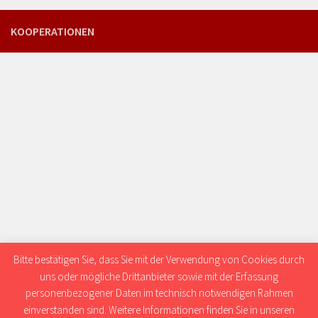
KOOPERATIONEN
Bitte bestätigen Sie, dass Sie mit der Verwendung von Cookies durch
uns oder mögliche Drittanbieter sowie mit der Erfassung
personenbezogener Daten im technisch notwendigen Rahmen
einverstanden sind. Weitere Informationen finden Sie in unseren