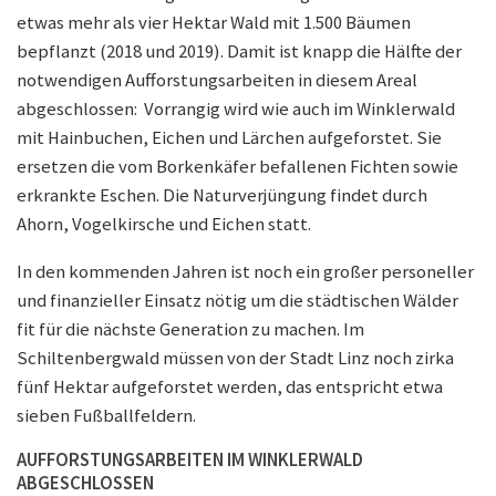
etwas mehr als vier Hektar Wald mit 1.500 Bäumen
bepflanzt (2018 und 2019). Damit ist knapp die Hälfte der
notwendigen Aufforstungsarbeiten in diesem Areal
abgeschlossen: Vorrangig wird wie auch im Winklerwald
mit Hainbuchen, Eichen und Lärchen aufgeforstet. Sie
ersetzen die vom Borkenkäfer befallenen Fichten sowie
erkrankte Eschen. Die Naturverjüngung findet durch
Ahorn, Vogelkirsche und Eichen statt.
In den kommenden Jahren ist noch ein großer personeller
und finanzieller Einsatz nötig um die städtischen Wälder
fit für die nächste Generation zu machen. Im
Schiltenbergwald müssen von der Stadt Linz noch zirka
fünf Hektar aufgeforstet werden, das entspricht etwa
sieben Fußballfeldern.
AUFFORSTUNGSARBEITEN IM WINKLERWALD
ABGESCHLOSSEN