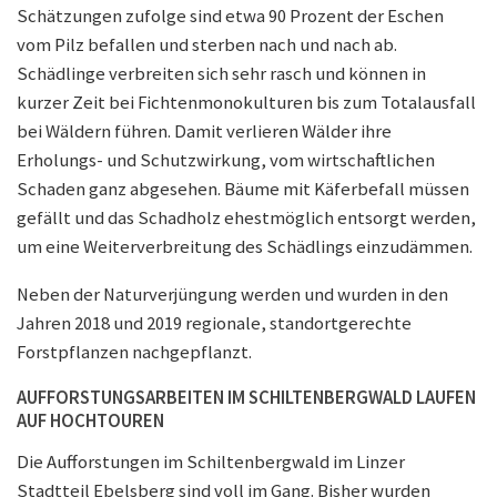
Schätzungen zufolge sind etwa 90 Prozent der Eschen
vom Pilz befallen und sterben nach und nach ab.
Schädlinge verbreiten sich sehr rasch und können in
kurzer Zeit bei Fichtenmonokulturen bis zum Totalausfall
bei Wäldern führen. Damit verlieren Wälder ihre
Erholungs- und Schutzwirkung, vom wirtschaftlichen
Schaden ganz abgesehen. Bäume mit Käferbefall müssen
gefällt und das Schadholz ehestmöglich entsorgt werden,
um eine Weiterverbreitung des Schädlings einzudämmen.
Neben der Naturverjüngung werden und wurden in den
Jahren 2018 und 2019 regionale, standortgerechte
Forstpflanzen nachgepflanzt.
AUFFORSTUNGSARBEITEN IM SCHILTENBERGWALD LAUFEN
AUF HOCHTOUREN
Die Aufforstungen im Schiltenbergwald im Linzer
Stadtteil Ebelsberg sind voll im Gang. Bisher wurden