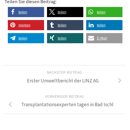
Teilen Sie diesen Beitrag:
teilen
teilen
teilen
merken
teilen
teilen
teilen
teilen
E-Mail
NÄCHSTER BEITRAG
Erster Umweltbericht der LINZ AG
VORHERIGER BEITRAG
Transplantationsexperten tagen in Bad Ischl