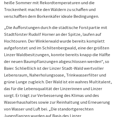
heiße Sommer mit Rekordtemperaturen und die
Trockenheit machte den Wäldern zu schaffen und
verschafften dem Borkenkäfer ideale Bedingungen.
„Die Aufforstungen durch die städtische Forstpartie mit
Stadtförster Rudolf Horner an der Spitze, laufen auf
Hochtouren. Der Winklerwald wurde bereits komplett
aufgeforstet und im Schiltenbergwald, eine der größten
Linzer Waldbesitzungen, konnte bereits knapp die Hälfte
der neuen Baumpflanzungen abgeschlossen werden“, so
Baier. Schließlich ist der Linzer Stadt-Wald wertvoller
Lebensraum, Naherholungsoase, Trinkwasserfilter und
grüne Lunge zugleich. Der Wald ist ein wahres Multitalent,
das für die Lebensqualität der Linzerinnen und Linzer
sorgt. Er trägt zur Verbesserung des Klimas und des
Wasserhaushaltes sowie zur Reinhaltung und Erneuerung
von Wasser und Luft bei. „Die standortgerechten
Jungpflanzen wurden auf Basis des Linzer