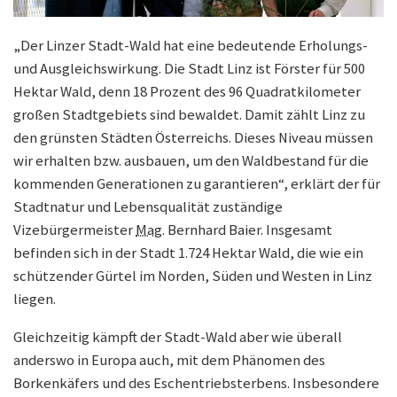
„Der Linzer Stadt-Wald hat eine bedeutende Erholungs-
und Ausgleichswirkung. Die Stadt Linz ist Förster für 500
Hektar Wald, denn 18 Prozent des 96 Quadratkilometer
großen Stadtgebiets sind bewaldet. Damit zählt Linz zu
den grünsten Städten Österreichs. Dieses Niveau müssen
wir erhalten bzw. ausbauen, um den Waldbestand für die
kommenden Generationen zu garantieren“, erklärt der für
Stadtnatur und Lebensqualität zuständige
Vizebürgermeister
Mag.
Bernhard Baier. Insgesamt
befinden sich in der Stadt 1.724 Hektar Wald, die wie ein
schützender Gürtel im Norden, Süden und Westen in Linz
liegen.
Gleichzeitig kämpft der Stadt-Wald aber wie überall
anderswo in Europa auch, mit dem Phänomen des
Borkenkäfers und des Eschentriebsterbens. Insbesondere