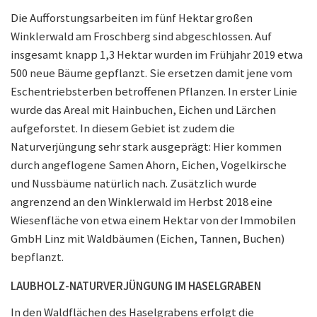
Die Aufforstungsarbeiten im fünf Hektar großen
Winklerwald am Froschberg sind abgeschlossen. Auf
insgesamt knapp 1,3 Hektar wurden im Frühjahr 2019 etwa
500 neue Bäume gepflanzt. Sie ersetzen damit jene vom
Eschentriebsterben betroffenen Pflanzen. In erster Linie
wurde das Areal mit Hainbuchen, Eichen und Lärchen
aufgeforstet. In diesem Gebiet ist zudem die
Naturverjüngung sehr stark ausgeprägt: Hier kommen
durch angeflogene Samen Ahorn, Eichen, Vogelkirsche
und Nussbäume natürlich nach. Zusätzlich wurde
angrenzend an den Winklerwald im Herbst 2018 eine
Wiesenfläche von etwa einem Hektar von der Immobilen
GmbH Linz mit Waldbäumen (Eichen, Tannen, Buchen)
bepflanzt.
LAUBHOLZ-NATURVERJÜNGUNG IM HASELGRABEN
In den Waldflächen des Haselgrabens erfolgt die