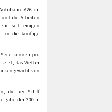
 Autobahn A26 im
und die Arbeiten
ehr seit einigen
 für die künftige
 Seile können pro
setzt, das Wetter
rückengewicht von
, die per Schiff
reigabe der 300 m