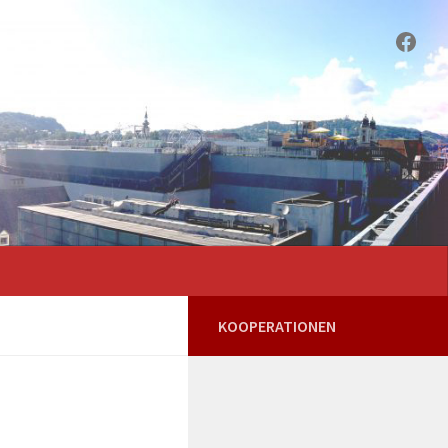
Face
KOOPERATIONEN