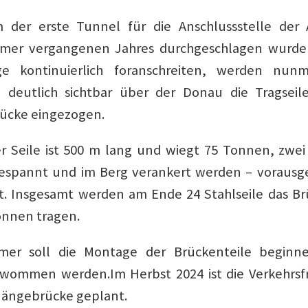
 der erste Tunnel für die Anschlussstelle der
mer vergangenen Jahres durchgeschlagen wurde 
ge kontinuierlich foranschreiten, werden nunm
deutlich sichtbar über der Donau die Tragseile
ücke eingezogen.
r Seile ist 500 m lang und wiegt 75 Tonnen, zwei
spannt und im Berg verankert werden – vorausge
it. Insgesamt werden am Ende 24 Stahlseile das B
onnen tragen.
er soll die Montage der Brückenteile beginnen
wommen werden.Im Herbst 2024 ist die Verkehrsf
ängebrücke geplant.