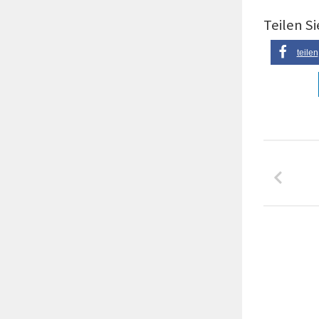
Teilen Si
teilen