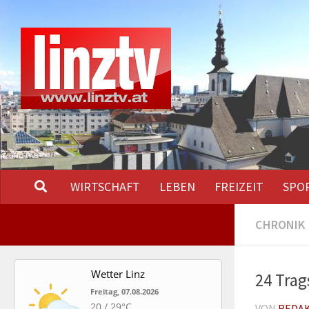
Unter dem Inhalt
WIRTSCHAFT
LEBEN
FREIZEIT
SPO
CHRONIK
Wetter Linz
24 Trag
Freitag, 07.08.2026
20 / 29°C
VON
REDA