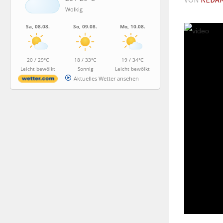
Wolkig
Sa, 08.08.
So, 09.08.
Mo, 10.08.
20 / 29°C
18 / 33°C
19 / 34°C
Leicht bewölkt
Sonnig
Leicht bewölkt
Aktuelles Wetter ansehen