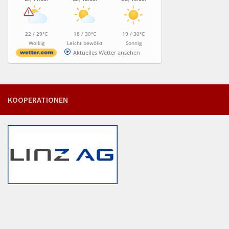
22 / 29°C
18 / 30°C
19 / 30°C
Wolkig
Leicht bewölkt
Sonnig
Aktuelles Wetter ansehen
KOOPERATIONEN