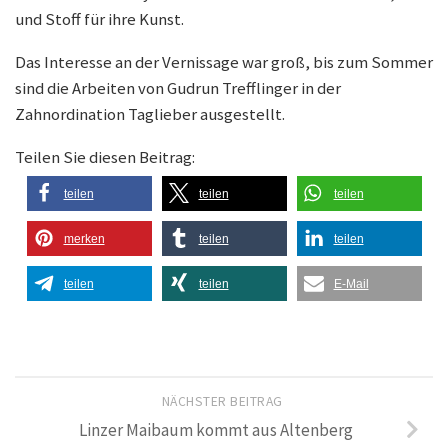
und Stoff für ihre Kunst.
Das Interesse an der Vernissage war groß, bis zum Sommer
sind die Arbeiten von Gudrun Trefflinger in der
Zahnordination Taglieber ausgestellt.
Teilen Sie diesen Beitrag:
teilen
teilen
teilen
merken
teilen
teilen
teilen
teilen
E-Mail
NÄCHSTER BEITRAG
Linzer Maibaum kommt aus Altenberg