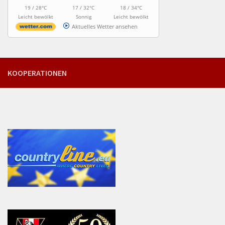
19 / 28°C
17 / 32°C
18 / 34°C
Leicht bewölkt
Sonnig
Leicht bewölkt
Aktuelles Wetter ansehen
KOOPERATIONEN