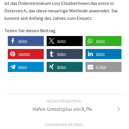
ist das Ordensklinikum Linz Elisabethinen das erste in
Österreich, das diese neuartige Methode anwendet. Sie
kommt seit Anfang des Jahres zum Einsatz.
Teilen Sie diesen Beitrag:
teilen
teilen
teilen
merken
teilen
teilen
teilen
teilen
E-Mail
NÄCHSTER BEITRAG
Hafen: Umsatzplus von 9,7%
VORHERIGER BEITRAG