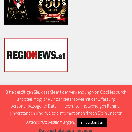
Bitte bestätigen Sie, dass Sie mit der Verwendung von Cookies durch
uns oder mögliche Drittanbieter sowie mit der Erfassung
personenbezogener Daten im technisch notwendigen Rahmen
einverstanden sind. Weitere Informationen finden Sie in unseren
© 2002-2026 Donaumedia TV-Produktion GmbH
Datenschutzbestimmungen.
Einverstanden
Datenschutzbestimmungen