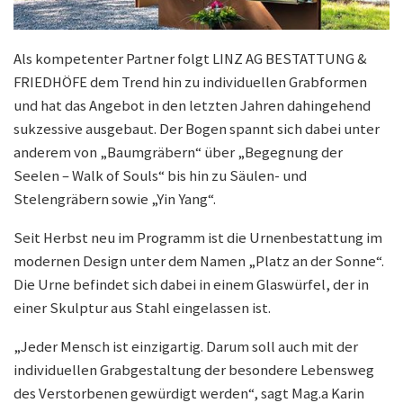
Als kompetenter Partner folgt LINZ AG BESTATTUNG &
FRIEDHÖFE dem Trend hin zu individuellen Grabformen
und hat das Angebot in den letzten Jahren dahingehend
sukzessive ausgebaut. Der Bogen spannt sich dabei unter
anderem von „Baumgräbern“ über „Begegnung der
Seelen – Walk of Souls“ bis hin zu Säulen- und
Stelengräbern sowie „Yin Yang“.
Seit Herbst neu im Programm ist die Urnenbestattung im
modernen Design unter dem Namen „Platz an der Sonne“.
Die Urne befindet sich dabei in einem Glaswürfel, der in
einer Skulptur aus Stahl eingelassen ist.
„Jeder Mensch ist einzigartig. Darum soll auch mit der
individuellen Grabgestaltung der besondere Lebensweg
des Verstorbenen gewürdigt werden“, sagt Mag.a Karin