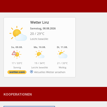
Wetter Linz
Samstag, 08.08.2026
20 / 29°C
Leicht bewölkt
So, 09.08.
Mo, 10.08.
Di, 11.08.
17 / 33°C
19 / 34°C
21 / 33°C
Sonnig
Leicht bewölkt
Wolkig
Aktuelles Wetter ansehen
KOOPERATIONEN