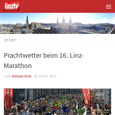
Unter dem Inhalt
Fac
SPORT
Prachtwetter beim 16. Linz-
Marathon
VON
REDAKTION
·
18. APRIL 2017