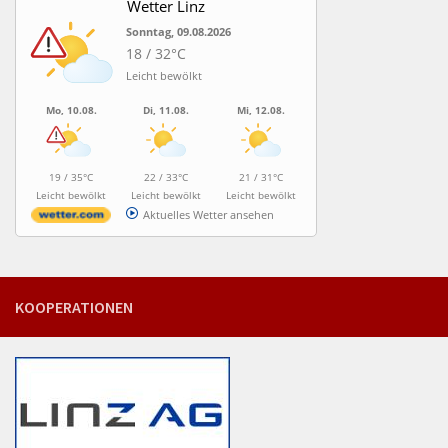
Wetter Linz
Sonntag, 09.08.2026
18 / 32°C
Leicht bewölkt
Mo, 10.08.
Di, 11.08.
Mi, 12.08.
19 / 35°C
22 / 33°C
21 / 31°C
Leicht bewölkt
Leicht bewölkt
Leicht bewölkt
Aktuelles Wetter ansehen
KOOPERATIONEN