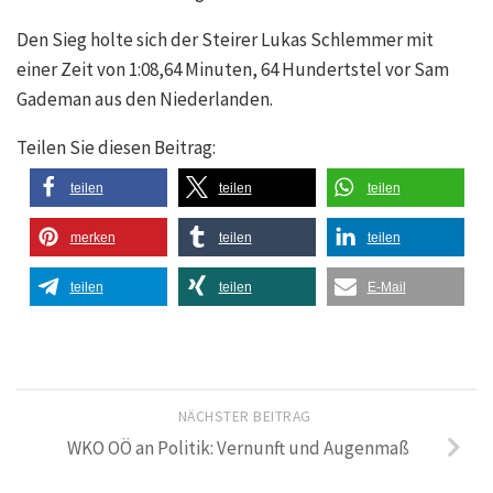
Den Sieg holte sich der Steirer Lukas Schlemmer mit
einer Zeit von 1:08,64 Minuten, 64 Hundertstel vor Sam
Gademan aus den Niederlanden.
Teilen Sie diesen Beitrag:
teilen
teilen
teilen
merken
teilen
teilen
teilen
teilen
E-Mail
NÄCHSTER BEITRAG
WKO OÖ an Politik: Vernunft und Augenmaß