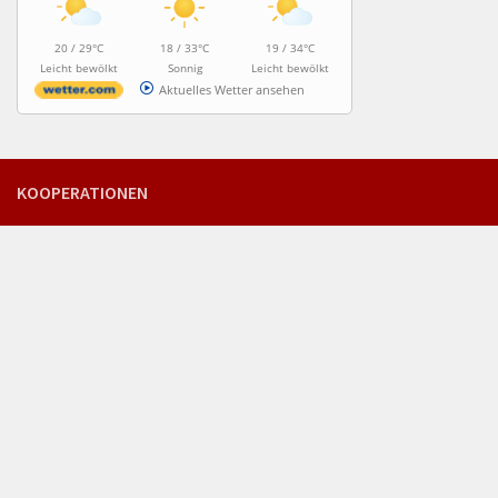
20 / 29°C
18 / 33°C
19 / 34°C
Leicht bewölkt
Sonnig
Leicht bewölkt
Aktuelles Wetter ansehen
KOOPERATIONEN