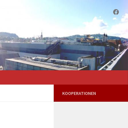
Face
KOOPERATIONEN