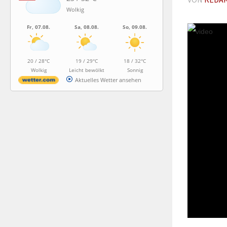
Wolkig
Fr, 07.08.
Sa, 08.08.
So, 09.08.
20 / 28°C
19 / 29°C
18 / 32°C
Wolkig
Leicht bewölkt
Sonnig
Aktuelles Wetter ansehen