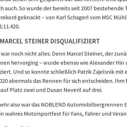
ich auch. So wurde der bereits seit 2007 bestehend
rekord geknackt – von Karl Schagerl vom MSC Mühl
1:11.420.
 MARCEL STEINER DISQUALIFIZIERT
war noch nicht alles. Denn Marcel Steiner, der zunäc
en hervorging – wurde ebenso wie Alexander Hin 
iziert. Und so konnte schließlich Patrik Zajelsnik mit
.020 abermals das Rennen für sich entscheiden. Ihm 
auf Platz zwei und Dusan Neveril auf drei.
ehr also war das NOBLEND Automobilbergrennen E
in wahres Motorsportfest für Fans, Fahrer und Verans