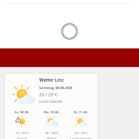
Wetter Linz
Samstag, 08.08.2026
20 / 29°C
Leicht bewölkt
So, 09.08.
Mo, 10.08.
Di, 11.08.
18 / 33°C
18 / 34°C
20 / 33°C
Sonnig
Wolkig
Leicht bewölkt