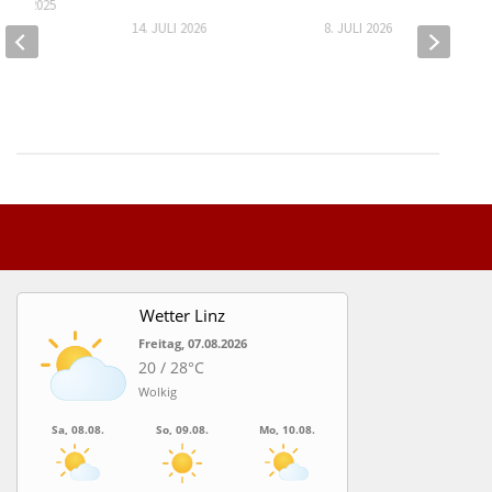
MBER 2025
14. JULI 2026
8. JULI 2026
Wetter Linz
Freitag, 07.08.2026
20 / 28°C
Wolkig
Sa, 08.08.
So, 09.08.
Mo, 10.08.