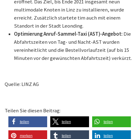
eröffnet. Das Ziel, bis Ende 2021 insgesamt neun
multimodale Knoten in Linz zu installieren, wurde
erreicht. Zusätzlich startete tim auch mit einem
Standort in der Stadt Leonding.
Optimierung Anruf-Sammel-Taxi (AST)-Angebot:
Die
Abfahrtszeiten von Tag- und Nacht-AST wurden
vereinheitlicht und die Bestellvorlaufzeit (auf bis 15
Minuten vor der gewünschten Abfahrtszeit) verkürzt.
Quelle: LINZ AG
Teilen Sie diesen Beitrag:
teilen
teilen
teilen
merken
teilen
teilen