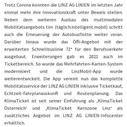
Trotz Corona konnten die LINZ AG LINIEN im letzten Jahr
einmal mehr ihre Innovationskraft unter Beweis stellen.
Neben dem weiteren Ausbau des multimodalen
Mobilitätsangebots tim (täglich.intelligent.mobil) schritt
auch die Erneuerung der Autobusflotte weiter voran.
Darüber hinaus wurde das Öffi-Angebot mit der
erweiterten Schnellbuslinie 72* für den Berufsverkehr
ausgebaut. Erweiterungen gab es 2021 auch im
Ticketbereich. So wurde das Mehrfahrten-Karten-System
modernisiert und die LinzMobil-App wurde
weiterentwickelt. Die App vereint nun das komplette
Mobilitätsservice der LINZ AG LINIEN inklusive Ticketkauf,
Echtzeit-Fahrplanauskunft und Routenplanung. Das
KlimaTicket ist seit seiner Einführung als ‚KlimaTicket
Österreich‘ und ‚KlimaTicket Kernzone Linz‘ als
zusätzliches Angebot im LINZ AG LINIEN-Infocenter
erhältlich.