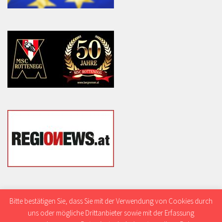
Bitte bestätigen Sie, dass Sie mit der Verwendung von Cookies durch
uns oder mögliche Drittanbieter sowie mit der Erfassung