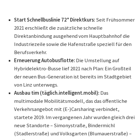
Start Schnellbuslinie 72* Direktkurs:
Seit Frühsommer
2021 erschließt die zusätzliche schnelle
Direktanbindung ausgehend vom Hauptbahnhof die
Industriezeile sowie die Hafenstraße speziell für den
Berufsverkehr.
Erneuerung Autobusflotte:
Die Umstellung auf
Hybridelektro-Busse lief 2021 nach Plan: Ein Großteil
der neuen Bus-Generation ist bereits im Stadtgebiet
von Linz unterwegs.
Ausbau tim (täglich.intelligent.mobil):
Das
multimodale Mobilitätsmodell, das das öffentliche
Verkehrsangebot mit (E-)Carsharing verbindet,
startete 2019. Im vergangenen Jahr wurden gleich drei
neue Standorte – Simonystraße, Bindermichl
(Stadlerstraße) und Volksgarten (Blumauerstraße) –