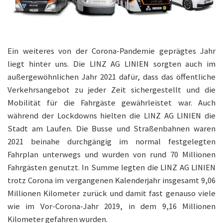
Ein weiteres von der Corona-Pandemie geprägtes Jahr
liegt hinter uns. Die LINZ AG LINIEN sorgten auch im
außergewöhnlichen Jahr 2021 dafür, dass das öffentliche
Verkehrsangebot zu jeder Zeit sichergestellt und die
Mobilität für die Fahrgäste gewährleistet war. Auch
während der Lockdowns hielten die LINZ AG LINIEN die
Stadt am Laufen. Die Busse und Straßenbahnen waren
2021 beinahe durchgängig im normal festgelegten
Fahrplan unterwegs und wurden von rund 70 Millionen
Fahrgästen genutzt. In Summe legten die LINZ AG LINIEN
trotz Corona im vergangenen Kalenderjahr insgesamt 9,06
Millionen Kilometer zurück und damit fast genauso viele
wie im Vor-Corona-Jahr 2019, in dem 9,16 Millionen
Kilometer gefahren wurden.