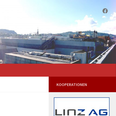
Face
KOOPERATIONEN