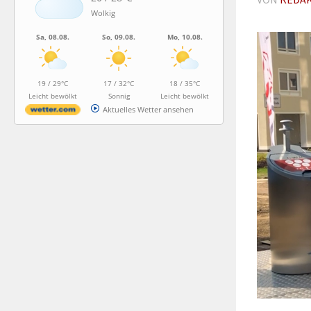
Wolkig
Sa, 08.08.
So, 09.08.
Mo, 10.08.
19 / 29°C
17 / 32°C
18 / 35°C
Leicht bewölkt
Sonnig
Leicht bewölkt
Aktuelles Wetter ansehen