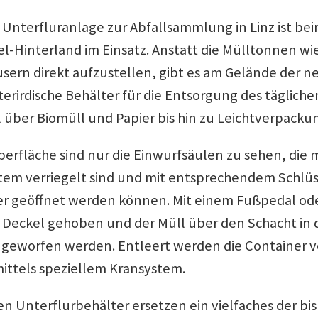
e Unterfluranlage zur Abfallsammlung in Linz ist b
l-Hinterland im Einsatz. Anstatt die Mülltonnen wie
ern direkt aufzustellen, gibt es am Gelände der
erirdische Behälter für die Entsorgung des tägliche
 über Biomüll und Papier bis hin zu Leichtverpacku
berfläche sind nur die Einwurfsäulen zu sehen, die 
tem verriegelt sind und mit entsprechendem Schlüs
 geöffnet werden können. Mit einem Fußpedal ode
 Deckel gehoben und der Müll über den Schacht in 
 geworfen werden. Entleert werden die Container v
ittels speziellem Kransystem.
en Unterflurbehälter ersetzen ein vielfaches der bi