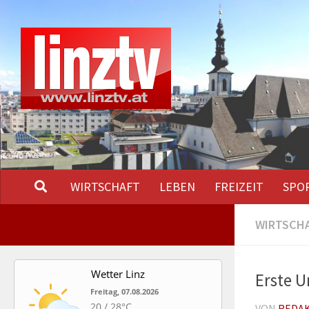
Unter dem Inhalt
WIRTSCHAFT
LEBEN
FREIZEIT
SPO
WIRTSCH
Wetter Linz
Erste U
Freitag, 07.08.2026
20 / 28°C
VON
REDA