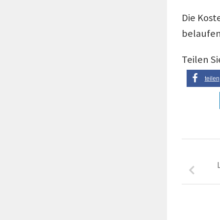
Die Kost
belaufen 
Teilen Si
teilen