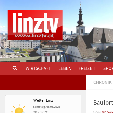
Unter dem Inhalt
WIRTSCHAFT
LEBEN
FREIZEIT
SPO
CHRONIK
Wetter Linz
Baufort
Samstag, 08.08.2026
20 / 30°C
VON
REDA