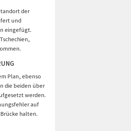
tandort der
fert und
n eingefügt.
 Tschechien,
ekommen.
UNG
dem Plan, ebenso
en die beiden über
aufgesetzt werden.
nungsfehler auf
Brücke halten.