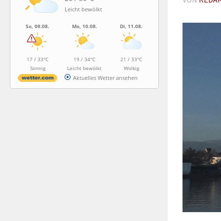
Leicht bewölkt
So, 09.08.
Mo, 10.08.
Di, 11.08.
17 / 33°C
19 / 34°C
21 / 33°C
Sonnig
Leicht bewölkt
Wolkig
Aktuelles Wetter ansehen