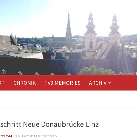
RT
CHRONIK
TV3 MEMORIES
ARCHIV
schritt Neue Donaubrücke Linz
KTION
·
19. NOVEMBER 2020