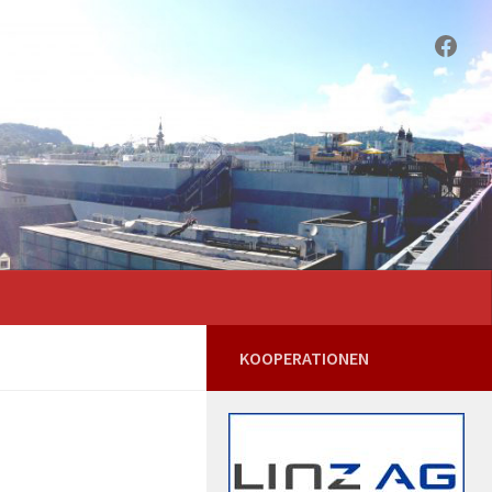
Face
KOOPERATIONEN