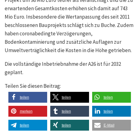
Projekt um 98 Mio Euro teurer als veranschlagt und die zu
erwartenden Gesamtkosten erhöhen sich damit auf 743
Mio Euro. Insbesondere die Wertanpassung des seit 2011
beschlossenen Bauprojekts schlägt sich zu Buche. Zudem
haben coronabedingte Verzögerungen,
Bodenkontaminierung und zusätzliche Auflagen zur
Umweltverträglichkeit die Kosten in die Höhe getrieben.
Die vollständige Inbetriebnahme der A26 ist für 2032
geplant.
Teilen Sie diesen Beitrag:
teilen
teilen
teilen
merken
teilen
teilen
teilen
teilen
E-Mail