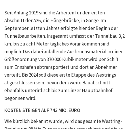
Seit Anfang 2019 sind die Arbeiten für den ersten
Abschnitt der A26, die Hängebrücke, in Gange. Im
September letzten Jahres erfolgte hier der Beginn der
Tunnelbauarbeiten. Insgesamt umfasst der Tunnelbau 3,2
km, bis zu acht Meter tägliches Vorankommen sind
möglich. Das dabei anfallende Ausbruchsmaterial in einer
Größenordnung von 370.000 Kubikmeter wird per Schiff
zum Ennshafen abtransportiert und dort an Abnehmer
verteilt. Bis 2024 soll diese erste Etappe des Westrings
abgeschlossen sein, bevor der zweite Bauabschnitt
ebenfalls unterirdisch bis zum Linzer Hauptbahnhof
begonnen wird.
KOSTEN STEIGEN AUF 743 MIO. EURO
Wie kürzlich bekannt wurde, wird das gesamte Westring-