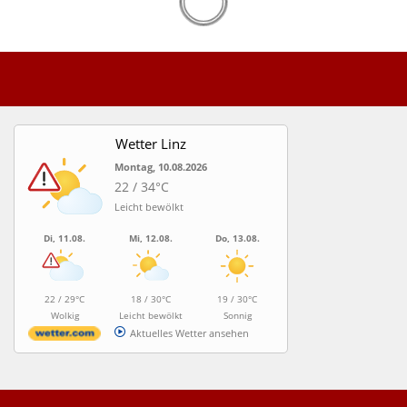
Wetter Linz
Montag, 10.08.2026
22 / 34°C
Leicht bewölkt
Di, 11.08.
Mi, 12.08.
Do, 13.08.
22 / 29°C
18 / 30°C
19 / 30°C
Wolkig
Leicht bewölkt
Sonnig
Aktuelles Wetter ansehen