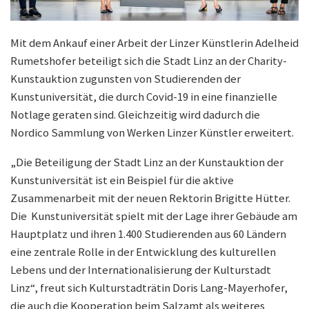
Mit dem Ankauf einer Arbeit der Linzer Künstlerin Adelheid
Rumetshofer beteiligt sich die Stadt Linz an der Charity-
Kunstauktion zugunsten von Studierenden der
Kunstuniversität, die durch Covid-19 in eine finanzielle
Notlage geraten sind. Gleichzeitig wird dadurch die
Nordico Sammlung von Werken Linzer Künstler erweitert.
„Die Beteiligung der Stadt Linz an der Kunstauktion der
Kunstuniversität ist ein Beispiel für die aktive
Zusammenarbeit mit der neuen Rektorin Brigitte Hütter.
Die Kunstuniversität spielt mit der Lage ihrer Gebäude am
Hauptplatz und ihren 1.400 Studierenden aus 60 Ländern
eine zentrale Rolle in der Entwicklung des kulturellen
Lebens und der Internationalisierung der Kulturstadt
Linz“, freut sich Kulturstadträtin Doris Lang-Mayerhofer,
die auch die Kooperation beim Salzamt als weiteres