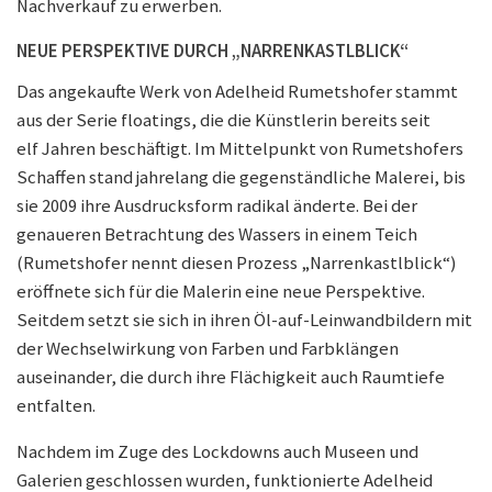
Nachverkauf zu erwerben.
NEUE PERSPEKTIVE DURCH „NARRENKASTLBLICK“
Das angekaufte Werk von Adelheid Rumetshofer stammt
aus der Serie floatings, die die Künstlerin bereits seit
elf Jahren beschäftigt. Im Mittelpunkt von Rumetshofers
Schaffen stand jahrelang die gegenständliche Malerei, bis
sie 2009 ihre Ausdrucksform radikal änderte. Bei der
genaueren Betrachtung des Wassers in einem Teich
(Rumetshofer nennt diesen Prozess „Narrenkastlblick“)
eröffnete sich für die Malerin eine neue Perspektive.
Seitdem setzt sie sich in ihren Öl-auf-Leinwandbildern mit
der Wechselwirkung von Farben und Farbklängen
auseinander, die durch ihre Flächigkeit auch Raumtiefe
entfalten.
Nachdem im Zuge des Lockdowns auch Museen und
Galerien geschlossen wurden, funktionierte Adelheid