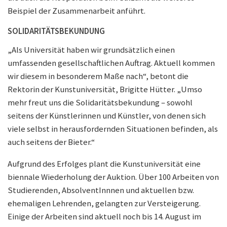
Beispiel der Zusammenarbeit anführt.
SOLIDARITÄTSBEKUNDUNG
„Als Universität haben wir grundsätzlich einen
umfassenden gesellschaftlichen Auftrag. Aktuell kommen
wir diesem in besonderem Maße nach“, betont die
Rektorin der Kunstuniversität, Brigitte Hütter. „Umso
mehr freut uns die Solidaritätsbekundung – sowohl
seitens der Künstlerinnen und Künstler, von denen sich
viele selbst in herausfordernden Situationen befinden, als
auch seitens der Bieter.“
Aufgrund des Erfolges plant die Kunstuniversität eine
biennale Wiederholung der Auktion. Über 100 Arbeiten von
Studierenden, AbsolventInnnen und aktuellen bzw.
ehemaligen Lehrenden, gelangten zur Versteigerung.
Einige der Arbeiten sind aktuell noch bis 14. August im