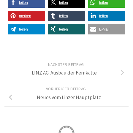
teilen
teilen
teilen
merken
teilen
teilen
teilen
teilen
E-Mail
NÄCHSTER BEITRAG
LINZ AG: Ausbau der Fernkälte
VORHERIGER BEITRAG
Neues vom Linzer Hauptplatz