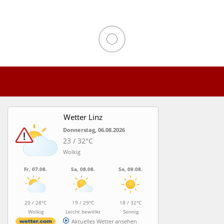
Wetter Linz
Donnerstag, 06.08.2026
23 / 32°C
Wolkig
Fr, 07.08.
Sa, 08.08.
So, 09.08.
20 / 28°C
19 / 29°C
18 / 32°C
Wolkig
Leicht bewölkt
Sonnig
Aktuelles Wetter ansehen