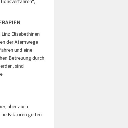
tionsverfahren“,
ERAPIEN
Linz Elisabethinen
ngen der Atemwege
fahren und eine
ichen Betreuung durch
erden, sind
ve
er, aber auch
che Faktoren gelten