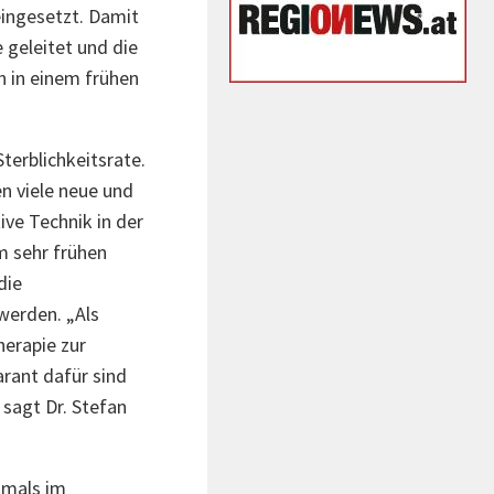
eingesetzt. Damit
 geleitet und die
h in einem frühen
terblichkeitsrate.
n viele neue und
ive Technik in der
m sehr frühen
die
werden. „Als
herapie zur
rant dafür sind
 sagt Dr. Stefan
tmals im