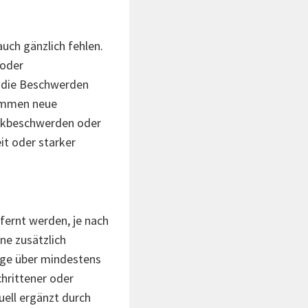
uch gänzlich fehlen.
 oder
 die Beschwerden
kommen neue
uckbeschwerden oder
t oder starker
fernt werden, je nach
ne zusätzlich
rge über mindestens
chrittener oder
ell ergänzt durch