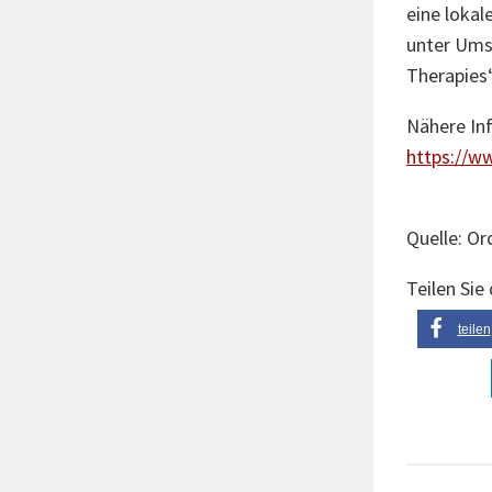
eine lokal
unter Ums
Therapies
Nähere In
https://w
Quelle: Or
Teilen Sie
teilen