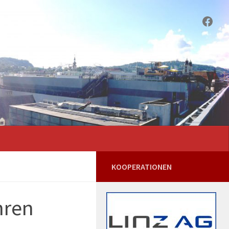
Face
KOOPERATIONEN
hren