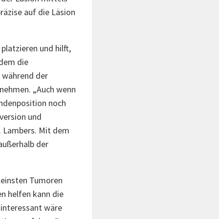
äzise auf die Läsion
platzieren und hilft,
hdem die
t während der
ntnehmen. „Auch wenn
ondenposition noch
rversion und
r. Lambers. Mit dem
außerhalb der
kleinsten Tumoren
n helfen kann die
interessant wäre