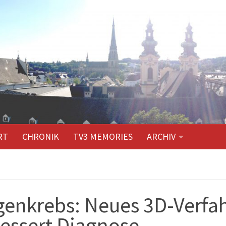
RT
CHRONIK
TV3 MEMORIES
ARCHIV
enkrebs: Neues 3D-Verfa
essert Diagnose